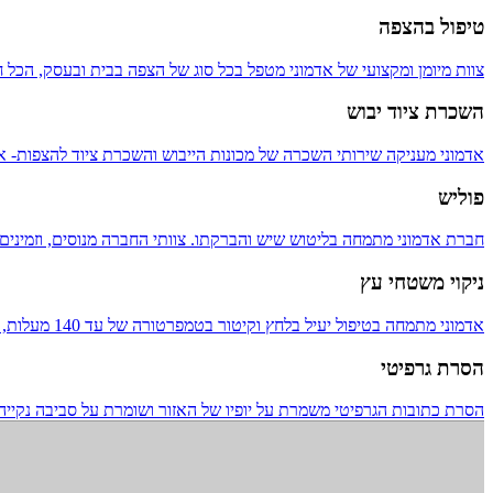
טיפול בהצפה
צוות מיומן ומקצועי של אדמוני מטפל בכל סוג של הצפה בבית ובעסק, הכל 
השכרת ציוד יבוש
אדמוני מעניקה שירותי השכרה של מכונות הייבוש והשכרת ציוד להצפות- א
פוליש
חברת אדמוני מתמחה בליטוש שיש והברקתו. צוותי החברה מנוסים, וזמינים 
ניקוי משטחי עץ
אדמוני מתמחה בטיפול יעיל בלחץ וקיטור בטמפרטורה של עד 140 מעלות, אשר נותן פיתרון של חידוש לאורך תווך.
הסרת גרפיטי
הסרת כתובות הגרפיטי משמרת על יופיו של האזור ושומרת על סביבה נקייה,