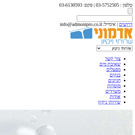
טלפון : 03-5752505 | פקס: 03-6130593
דרושים
| אימייל: info@admonipro.co.il
צור קשר
שאיבת מים
מפעלים
בנקים
חניונים
מוסדות
משרדים
אודות
שירותי ניקיון