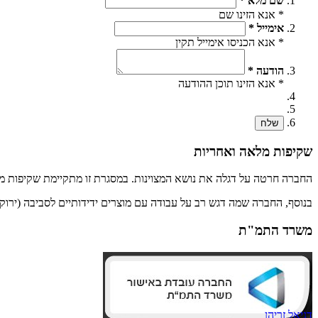
שם מלא *
* אנא הזינו שם
אימייל *
* אנא הכניסו אימייל תקין
הודעה *
* אנא הזינו תוכן ההודעה
שלח
שקיפות מלאה ואחריות
החברה חרטה על דגלה את נושא המצוינות. במסגרת זו מתקיימת שקיפות מל
בנוסף, החברה שמה דגש רב על עבודה עם מוצרים ידידותיים לסביבה (ירוק
משרד התמ"ת
דניאל זריהן