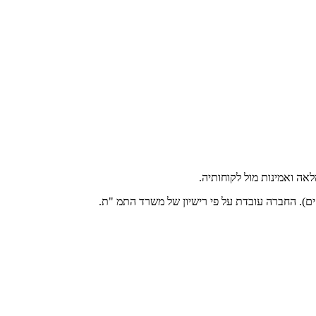
אה ואמינות מול לקוחותיה.
ים). החברה עובדת על פי רישיון של משרד התמ "ת.