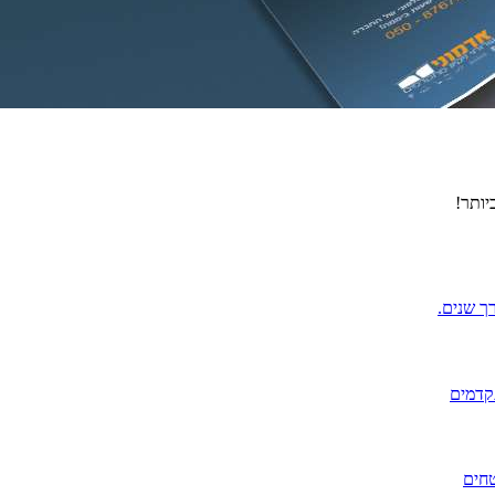
יותר!
ך שנים.
תקדמים
טחים