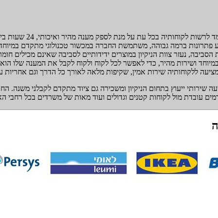
 לקוחותיה בכל עת על מנת לספק מענה מהיר ואיכותי, 24 שעות ביממה, 777 ימים בשבוע!
 פתרונות ברמה גבוהה, משתמשת החברה במכשור טכנולוגי מתקדם במיוחד וחומ
סביבה, נעזר צוות הניקיון במוצרים ידידותיים לסביבה שאינם מכילים חומרי
וחד ושירות מהיר, כדי לאפשר לכל לקוח ולקוח לקבל את המענה שלו הוא זק
מציעה ללקוחותיה שירות אמין, שקיפות מלאה לאורך כל הדרך וגם אחריות ע
שירותי ייעוץ בתחום הניקיון ומשכירה גם ציוד מתקדם לקבלני משנה. הח
דמים עובדת מול לקוחות קטנים וגדולים ועוד מאות של משרדים בכל רחבי הא