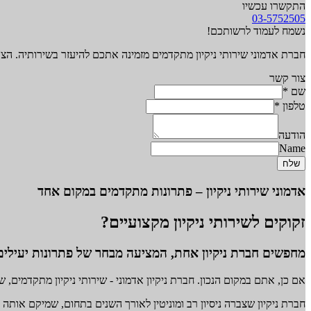
התקשרו עכשיו
03-5752505
נשמח לעמוד לרשותכם!
חברת אדמוני שירותי ניקיון מתקדמים מזמינה אתכם להיעזר בשירותיה. הצט
צור קשר
שם
*
טלפון
*
הודעה
Name
שלח
אדמוני שירותי ניקיון – פתרונות מתקדמים במקום אחד
זקוקים לשירותי ניקיון מקצועיים?
מחפשים חברת ניקיון אחת, המציעה מבחר של פתרונות יעילי
אם כן, אתם במקום הנכון. חברת ניקיון אדמוני - שירותי ניקיון מתקדמים, שהוקמה בשנת 
חברת ניקיון שצברה ניסיון רב ומוניטין לאורך השנים בתחום, שמיקם אותה