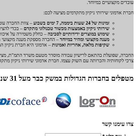
עובדים מקצועיים במיוחד.
חברת אדמוני שירותי ניקיון מתקדמים מציעה לכם:
זמינות של 24 שעות ביממה, 7 ימים בשבוע
– צוות החברה עומד לרשות
שירותי ניקיון באמצעות מכשור טכנולוגי מתקדם
– בכדי להציע
שימוש במוצרים ידידותיים לסביבה
– כחלק משמירה על איכות ה
מענה מקצועי ומהיר במיוחד
– החברה מספקת מענה מקצועי במי
שקיפות מלאה, אחריות ואמינות
– אדמוני היא חברת ניקיון ה
החברה, שפועלת בהתאם לרישיון עבודה מוסדר מטעם משרד התמ"ת, מציעה 
צרכי לקוחותיה והכרותה עם השוק עצמו. חברת אדמוני שירותי ניקיון מתק
מטפלים בחברות הגדולות במשק כבר מעל 31 שנה
צרו עימנו קשר