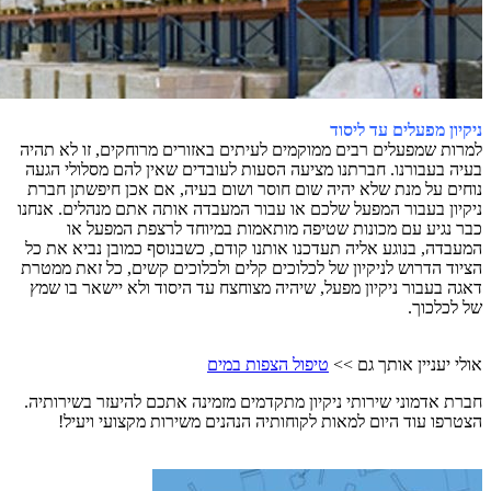
ניקיון מפעלים עד ליסוד
למרות שמפעלים רבים ממוקמים לעיתים באזורים מרוחקים, זו לא תהיה
בעיה בעבורנו. חברתנו מציעה הסעות לעובדים שאין להם מסלולי הגעה
נוחים על מנת שלא יהיה שום חוסר ושום בעיה, אם אכן חיפשתן חברת
ניקיון בעבור המפעל שלכם או עבור המעבדה אותה אתם מנהלים. אנחנו
כבר נגיע עם מכונות שטיפה מותאמות במיוחד לרצפת המפעל או
המעבדה, בנוגע אליה תעדכנו אותנו קודם, כשבנוסף כמובן נביא את כל
הציוד הדרוש לניקיון של לכלוכים קלים ולכלוכים קשים, כל זאת ממטרת
דאגה בעבור ניקיון מפעל, שיהיה מצוחצח עד היסוד ולא יישאר בו שמץ
של לכלכוך.
אולי יעניין אותך גם >>
טיפול הצפות במים
חברת אדמוני שירותי ניקיון מתקדמים מזמינה אתכם להיעזר בשירותיה.
הצטרפו עוד היום למאות לקוחותיה הנהנים משירות מקצועי ויעיל!