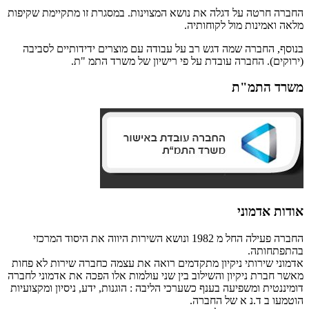
החברה חרטה על דגלה את נושא המצוינות. במסגרת זו מתקיימת שקיפות
מלאה ואמינות מול לקוחותיה.
בנוסף, החברה שמה דגש רב על עבודה עם מוצרים ידידותיים לסביבה
(ירוקים). החברה עובדת על פי רישיון של משרד התמ "ת.
משרד התמ"ת
אודות אדמוני
החברה פעילה החל מ 1982 ונושא השירות היווה את היסוד המרכזי
בהתפתחותה.
אדמוני שירותי ניקיון מתקדמים רואה את עצמה כחברה שירות לא פחות
מאשר חברת ניקיון והשילוב בין שני עולמות אלו הפכה את אדמוני לחברה
דומיננטית ומשפיעה בענף כשערכי הליבה : הוגנות, ידע, ניסיון ומקצועיות
הוטמעו ב ד.נ א של החברה.