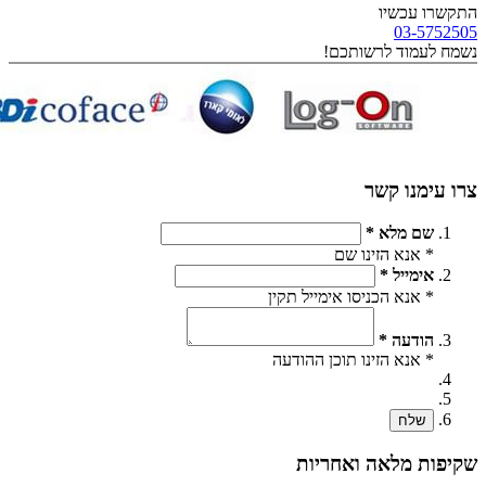
התקשרו עכשיו
03-5752505
נשמח לעמוד לרשותכם!
צרו עימנו קשר
שם מלא *
* אנא הזינו שם
אימייל *
* אנא הכניסו אימייל תקין
הודעה *
* אנא הזינו תוכן ההודעה
שלח
שקיפות מלאה ואחריות