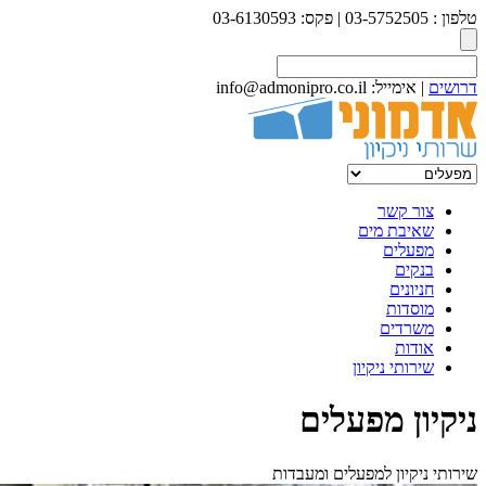
טלפון : 03-5752505 | פקס: 03-6130593
דרושים
| אימייל: info@admonipro.co.il
צור קשר
שאיבת מים
מפעלים
בנקים
חניונים
מוסדות
משרדים
אודות
שירותי ניקיון
ניקיון מפעלים
שירותי ניקיון למפעלים ומעבדות